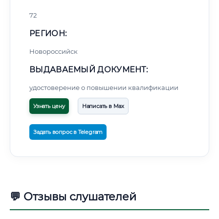
72
РЕГИОН:
Новороссийск
ВЫДАВАЕМЫЙ ДОКУМЕНТ:
удостоверение о повышении квалификации
Узнать цену
Написать в Max
Задать вопрос в Telegram
💬 Отзывы слушателей