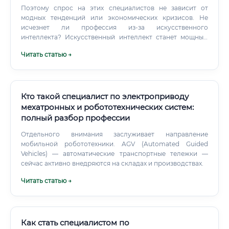
Поэтому спрос на этих специалистов не зависит от
модных тенденций или экономических кризисов. Не
исчезнет ли профессия из-за искусственного
интеллекта? Искусственный интеллект станет мощным
инструментом в руках инженера, но не его заменой.
Читать статью →
Кто такой специалист по электроприводу
мехатронных и робототехнических систем:
полный разбор профессии
Отдельного внимания заслуживает направление
мобильной робототехники. AGV (Automated Guided
Vehicles) — автоматические транспортные тележки —
сейчас активно внедряются на складах и производствах.
Читать статью →
Как стать специалистом по