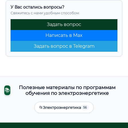
У Вас остались вопросы?
Свяжитесь с нами удобным способом:
Задать вопрос
Написать в Max
Задать вопрос в Telegram
Полезные материалы по программам
📚
обучения по электроэнергетике
📂
Электроэнергетика
56