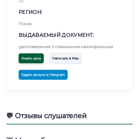
72
РЕГИОН:
Псков
ВЫДАВАЕМЫЙ ДОКУМЕНТ:
удостоверение о повышении квалификации
Узнать цену
Написать в Max
Задать вопрос в Telegram
💬 Отзывы слушателей