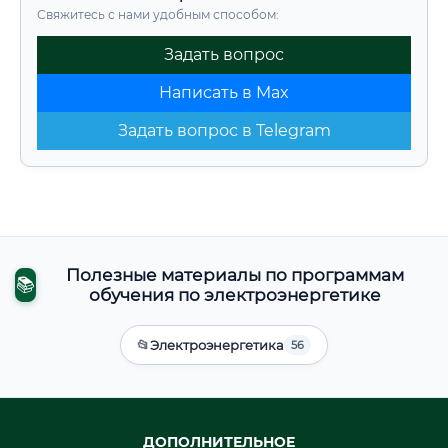
Свяжитесь с нами удобным способом:
Задать вопрос
Написать в Max
Задать вопрос в Telegram
Полезные материалы по программам
📚
обучения по электроэнергетике
📂
Электроэнергетика
56
ДОПОЛНИТЕЛЬНОЕ