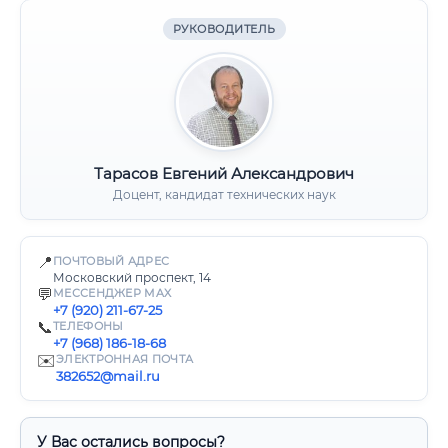
РУКОВОДИТЕЛЬ
Тарасов Евгений Александрович
Доцент, кандидат технических наук
📍
ПОЧТОВЫЙ АДРЕС
Московский проспект, 14
💬
МЕССЕНДЖЕР MAX
+7 (920) 211-67-25
📞
ТЕЛЕФОНЫ
+7 (968) 186-18-68
✉️
ЭЛЕКТРОННАЯ ПОЧТА
382652@mail.ru
У Вас остались вопросы?