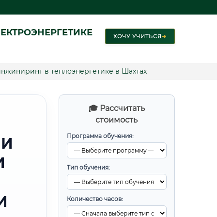
ЕКТРОЭНЕРГЕТИКЕ
ХОЧУ УЧИТЬСЯ
➜
нжиниринг в теплоэнергетике в Шахтах
🎓 Рассчитать
стоимость
Программа обучения:
 И
И
Тип обучения:
И
Количество часов: