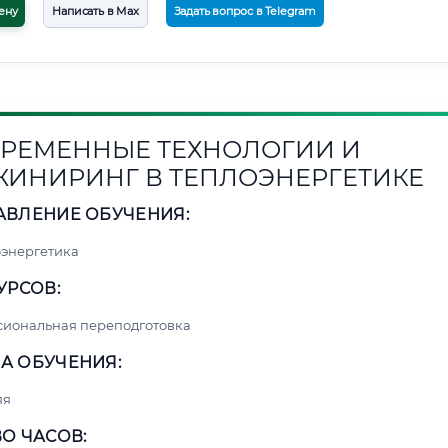
ену
Написать в Max
Задать вопрос в Telegram
РЕМЕННЫЕ ТЕХНОЛОГИИ И
ИНИРИНГ В ТЕПЛОЭНЕРГЕТИКЕ
АВЛЕНИЕ ОБУЧЕНИЯ:
энергетика
УРСОВ:
сиональная переподготовка
А ОБУЧЕНИЯ:
яя
О ЧАСОВ: