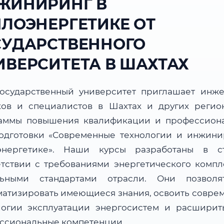
ЖИНИРИНГ В
ПЛОЭНЕРГЕТИКЕ ОТ
СУДАРСТВЕННОГО
ИВЕРСИТЕТА В ШАХТАХ
осударственный университет приглашает инже
ков и специалистов в Шахтах и других регио
аммы повышения квалификации и профессион
одготовки «Современные технологии и инжини
энергетике». Наши курсы разработаны в с
етствии с требованиями энергетического компл
льными стандартами отрасли. Они позвол
матизировать имеющиеся знания, освоить совре
логии эксплуатации энергосистем и расширит
ссиональные компетенции.