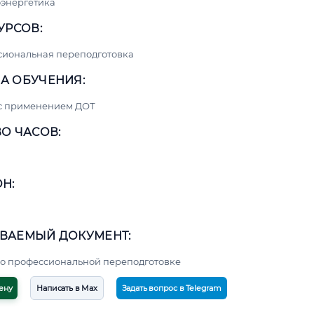
энергетика
УРСОВ:
сиональная переподготовка
А ОБУЧЕНИЯ:
 с применением ДОТ
О ЧАСОВ:
Н:
ВАЕМЫЙ ДОКУМЕНТ:
о профессиональной переподготовке
ену
Написать в Max
Задать вопрос в Telegram