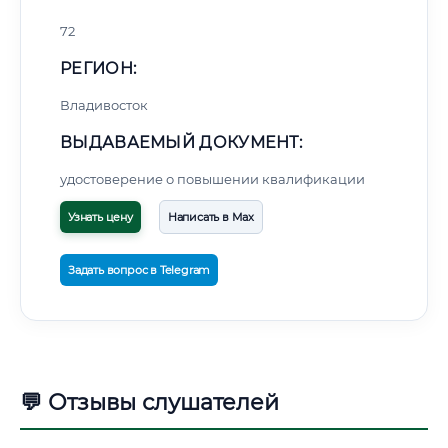
72
РЕГИОН:
Владивосток
ВЫДАВАЕМЫЙ ДОКУМЕНТ:
удостоверение о повышении квалификации
Узнать цену
Написать в Max
Задать вопрос в Telegram
💬 Отзывы слушателей