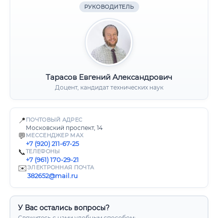
РУКОВОДИТЕЛЬ
Тарасов Евгений Александрович
Доцент, кандидат технических наук
📍
ПОЧТОВЫЙ АДРЕС
Московский проспект, 14
💬
МЕССЕНДЖЕР MAX
+7 (920) 211-67-25
📞
ТЕЛЕФОНЫ
+7 (961) 170-29-21
✉️
ЭЛЕКТРОННАЯ ПОЧТА
382652@mail.ru
У Вас остались вопросы?
Свяжитесь с нами удобным способом: