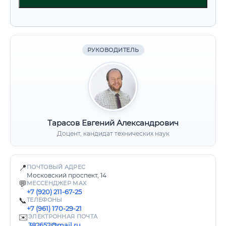
РУКОВОДИТЕЛЬ
Тарасов Евгений Александрович
Доцент, кандидат технических наук
📍
ПОЧТОВЫЙ АДРЕС
Московский проспект, 14
💬
МЕССЕНДЖЕР MAX
+7 (920) 211-67-25
📞
ТЕЛЕФОНЫ
+7 (961) 170-29-21
✉️
ЭЛЕКТРОННАЯ ПОЧТА
382652@mail.ru