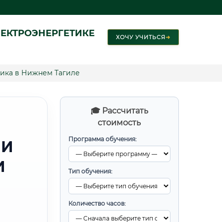
ЕКТРОЭНЕРГЕТИКЕ
ХОЧУ УЧИТЬСЯ
➜
ника в Нижнем Тагиле
🎓 Рассчитать
стоимость
Программа обучения:
 И
И
Тип обучения:
Количество часов: