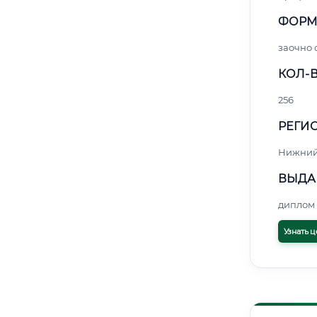
ФОРМ
заочно
КОЛ-В
256
РЕГИО
Нижний
ВЫДА
диплом 
Узнать ц