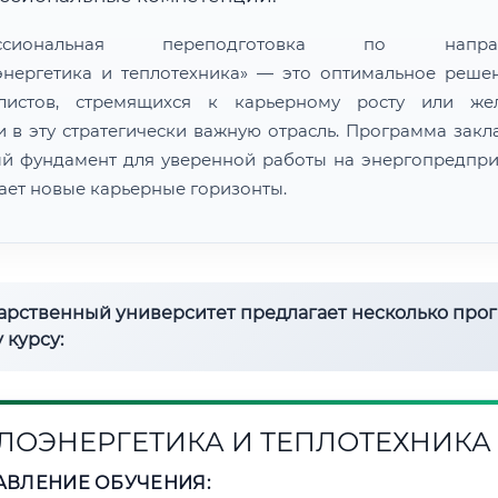
ессиональная переподготовка по направ
энергетика и теплотехника» — это оптимальное реше
алистов, стремящихся к карьерному росту или же
и в эту стратегически важную отрасль. Программа закл
й фундамент для уверенной работы на энергопредпри
ает новые карьерные горизонты.
дарственный университет предлагает несколько про
 курсу:
ЛОЭНЕРГЕТИКА И ТЕПЛОТЕХНИКА
АВЛЕНИЕ ОБУЧЕНИЯ: