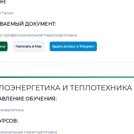
Н:
 Тагил
ВАЕМЫЙ ДОКУМЕНТ:
о профессиональной переподготовке
ену
Написать в Max
Задать вопрос в Telegram
ЛОЭНЕРГЕТИКА И ТЕПЛОТЕХНИКА
АВЛЕНИЕ ОБУЧЕНИЯ:
энергетика
УРСОВ:
сиональная переподготовка