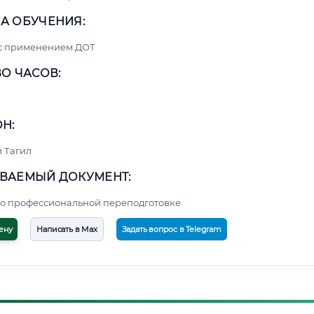
А ОБУЧЕНИЯ:
 с применением ДОТ
О ЧАСОВ:
Н:
 Тагил
ВАЕМЫЙ ДОКУМЕНТ:
о профессиональной переподготовке
ену
Написать в Max
Задать вопрос в Telegram