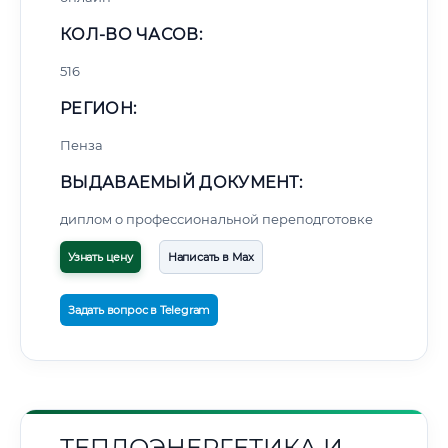
КОЛ-ВО ЧАСОВ:
516
РЕГИОН:
Пенза
ВЫДАВАЕМЫЙ ДОКУМЕНТ:
диплом о профессиональной переподготовке
Узнать цену
Написать в Max
Задать вопрос в Telegram
ТЕПЛОЭНЕРГЕТИКА И