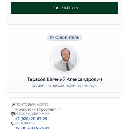
Рассчитать
РУКОВОДИТЕЛЬ
Тарасов Евгений Александрович
Доцент, кандидат технических наук
📍
ПОЧТОВЫЙ АДРЕС
Московский проспект, 14
💬
МЕССЕНДЖЕР MAX
+7 (920) 211-67-25
📞
ТЕЛЕФОНЫ
+7 (905) 832-60-97