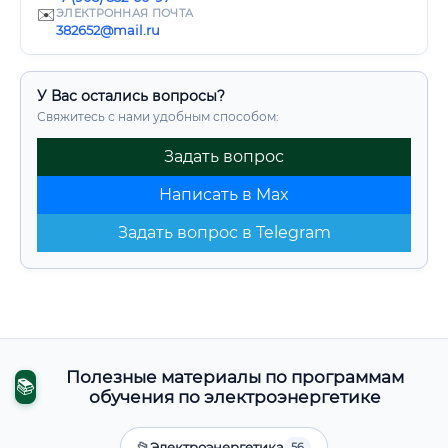
✉️
ЭЛЕКТРОННАЯ ПОЧТА
382652@mail.ru
У Вас остались вопросы?
Свяжитесь с нами удобным способом:
Задать вопрос
Написать в Max
Задать вопрос в Telegram
Полезные материалы по программам
📚
обучения по электроэнергетике
📂
Электроэнергетика
56