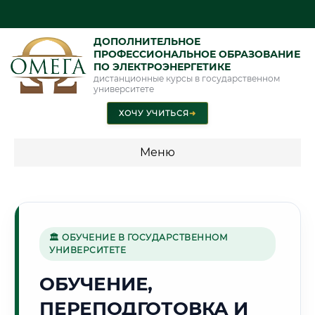
ДОПОЛНИТЕЛЬНОЕ
ПРОФЕССИОНАЛЬНОЕ ОБРАЗОВАНИЕ
ПО ЭЛЕКТРОЭНЕРГЕТИКЕ
дистанционные курсы в государственном
университете
ХОЧУ УЧИТЬСЯ
➜
Меню
💰 ПРОГРАММЫ И СТОИМОСТЬ
Стоимость по программам обучения "Электроэнергетика"
🏛 ОБУЧЕНИЕ В ГОСУДАРСТВЕННОМ
УНИВЕРСИТЕТЕ
⛏️
ОБУЧЕНИЕ,
ПЕРЕПОДГОТОВКА И
Г. ШАХТЫ