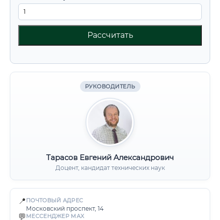
Рассчитать
РУКОВОДИТЕЛЬ
Тарасов Евгений Александрович
Доцент, кандидат технических наук
📍
ПОЧТОВЫЙ АДРЕС
Московский проспект, 14
💬
МЕССЕНДЖЕР MAX