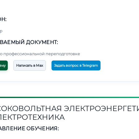
Н:
р
ВАЕМЫЙ ДОКУМЕНТ:
о профессиональной переподготовке
ену
Написать в Max
Задать вопрос в Telegram
ОКОВОЛЬТНАЯ ЭЛЕКТРОЭНЕРГЕТ
ЛЕКТРОТЕХНИКА
АВЛЕНИЕ ОБУЧЕНИЯ: