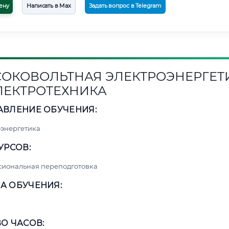
ену
Написать в Max
Задать вопрос в Telegram
ОКОВОЛЬТНАЯ ЭЛЕКТРОЭНЕРГЕТ
ЛЕКТРОТЕХНИКА
АВЛЕНИЕ ОБУЧЕНИЯ:
энергетика
УРСОВ:
сиональная переподготовка
А ОБУЧЕНИЯ:
О ЧАСОВ: