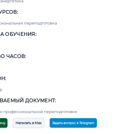
энергетика
УРСОВ:
сиональная переподготовка
А ОБУЧЕНИЯ:
О ЧАСОВ:
Н:
р
ВАЕМЫЙ ДОКУМЕНТ:
о профессиональной переподготовке
ену
Написать в Max
Задать вопрос в Telegram