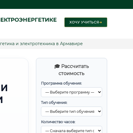
ЕКТРОЭНЕРГЕТИКЕ
ХОЧУ УЧИТЬСЯ
➜
гетика и электротехника в Армавире
🎓 Рассчитать
стоимость
Программа обучения:
 И
И
Тип обучения:
Количество часов: