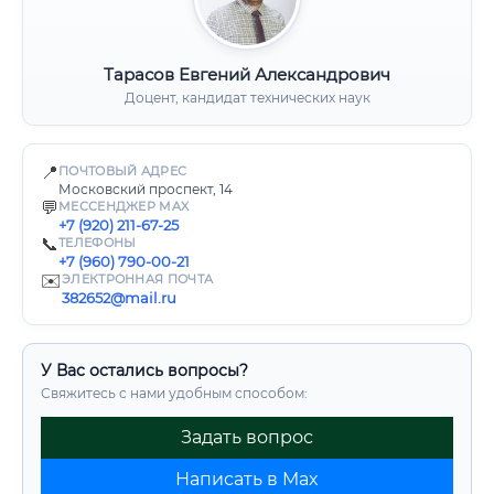
Тарасов Евгений Александрович
Доцент, кандидат технических наук
📍
ПОЧТОВЫЙ АДРЕС
Московский проспект, 14
💬
МЕССЕНДЖЕР MAX
+7 (920) 211-67-25
📞
ТЕЛЕФОНЫ
+7 (960) 790-00-21
✉️
ЭЛЕКТРОННАЯ ПОЧТА
382652@mail.ru
У Вас остались вопросы?
Свяжитесь с нами удобным способом:
Задать вопрос
Написать в Max