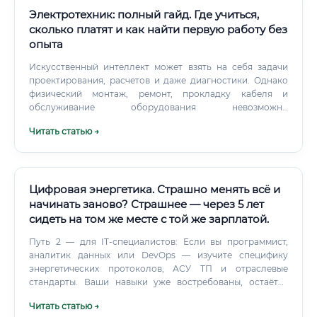
Электротехник: полный гайд. Где учиться,
сколько платят и как найти первую работу без
опыта
Искусственный интеллект может взять на себя задачи
проектирования, расчетов и даже диагностики. Однако
физический монтаж, ремонт, прокладку кабеля и
обслуживание оборудования невозможно
автоматизировать полностью.
Читать статью →
Цифровая энергетика. Страшно менять всё и
начинать заново? Страшнее — через 5 лет
сидеть на том же месте с той же зарплатой.
Путь 2 — для IT-специалистов: Если вы программист,
аналитик данных или DevOps — изучите специфику
энергетических протоколов, АСУ ТП и отраслевые
стандарты. Ваши навыки уже востребованы, остаётся
добавить предметную экспертизу.
Читать статью →