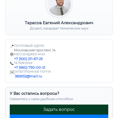
Тарасов Евгений Александрович
Доцент, кандидат технических наук
📍
ПОЧТОВЫЙ АДРЕС
Московский проспект, 14
💬
МЕССЕНДЖЕР MAX
+7 (920) 211-67-25
📞
ТЕЛЕФОНЫ
+7 (960) 790-00-21
✉️
ЭЛЕКТРОННАЯ ПОЧТА
382652@mail.ru
У Вас остались вопросы?
Свяжитесь с нами удобным способом:
Задать вопрос