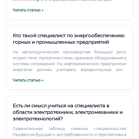
Читать статью →
Кто такой специалист по энергообеспечению
горных и промышленных предприятий
На металлургическом производстве большую роль
играют печи, прокатные станы, крановое оборудование и
системы охлаждения. На нефтехимическом предприятии
энергетик должен учитывать взрывоопасные зоны,
работу насосных агрегатов и требования к
Читать статью →
бесперебойности питания.
Есть ли смысл учиться на специалиста в
области электротехники, электромеханики и
электротехнологий?
Сравнительная таблица смежных специальностей
Профессия будущего: востребованность и перспективы в