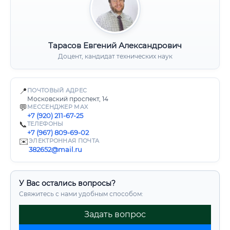
Тарасов Евгений Александрович
Доцент, кандидат технических наук
📍
ПОЧТОВЫЙ АДРЕС
Московский проспект, 14
💬
МЕССЕНДЖЕР MAX
+7 (920) 211-67-25
📞
ТЕЛЕФОНЫ
+7 (967) 809-69-02
✉️
ЭЛЕКТРОННАЯ ПОЧТА
382652@mail.ru
У Вас остались вопросы?
Свяжитесь с нами удобным способом:
Задать вопрос