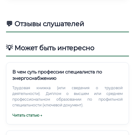
💬 Отзывы слушателей
💡 Может быть интересно
В чем суть профессии специалиста по
энергоснабжению
Трудовая книжка (или сведения о трудовой
деятельности). Диплом о высшем или среднем
профессиональном образовании по профильной
специальности (ключевой документ).
Читать статью →