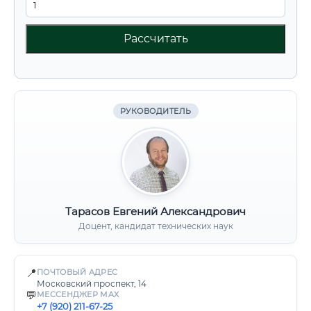
Рассчитать
РУКОВОДИТЕЛЬ
Тарасов Евгений Александрович
Доцент, кандидат технических наук
📍
ПОЧТОВЫЙ АДРЕС
Московский проспект, 14
💬
МЕССЕНДЖЕР MAX
+7 (920) 211-67-25