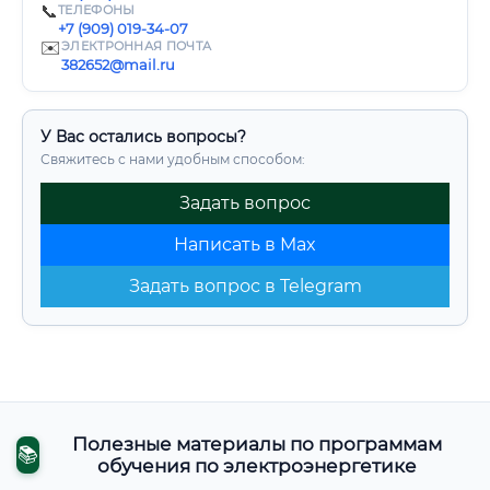
📞
ТЕЛЕФОНЫ
+7 (909) 019-34-07
✉️
ЭЛЕКТРОННАЯ ПОЧТА
382652@mail.ru
У Вас остались вопросы?
Свяжитесь с нами удобным способом:
Задать вопрос
Написать в Max
Задать вопрос в Telegram
Полезные материалы по программам
📚
обучения по электроэнергетике