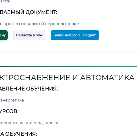
амск
ВАЕМЫЙ ДОКУМЕНТ:
о профессиональной переподготовке
ену
Написать в Max
Задать вопрос в Telegram
КТРОСНАБЖЕНИЕ И АВТОМАТИКА
АВЛЕНИЕ ОБУЧЕНИЯ:
энергетика
УРСОВ:
сиональная переподготовка
А ОБУЧЕНИЯ: