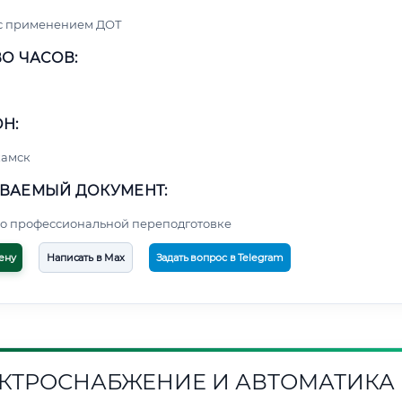
 с применением ДОТ
О ЧАСОВ:
Н:
амск
ВАЕМЫЙ ДОКУМЕНТ:
о профессиональной переподготовке
ену
Написать в Max
Задать вопрос в Telegram
КТРОСНАБЖЕНИЕ И АВТОМАТИКА