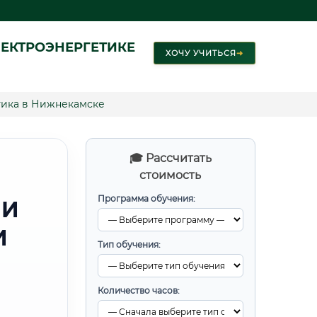
ЕКТРОЭНЕРГЕТИКЕ
ХОЧУ УЧИТЬСЯ
➜
тика в Нижнекамске
🎓 Рассчитать
стоимость
Программа обучения:
 И
И
Тип обучения:
Количество часов: