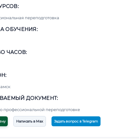
УРСОВ:
сиональная переподготовка
А ОБУЧЕНИЯ:
О ЧАСОВ:
Н:
амск
ВАЕМЫЙ ДОКУМЕНТ:
о профессиональной переподготовке
ену
Написать в Max
Задать вопрос в Telegram