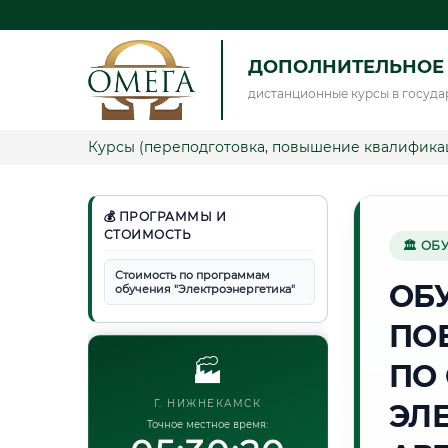
ДОПОЛНИТЕЛЬНОЕ 
дистанционные курсы в госуда
Курсы (переподготовка, повышение квалифика
💰 ПРОГРАММЫ И
СТОИМОСТЬ
🏛 ОБ
Стоимость по программам
ОБ
обучения "Электроэнергетика"
ПО
🏭
ПО
Г. НИЖНЕКАМСК
ЭЛ
Точное местное время: