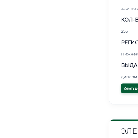
заочно
КОЛ-В
256
РЕГИО
Нижнек
ВЫДА
диплом 
Узнать ц
ЭЛЕ