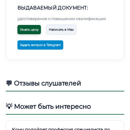
ВЫДАВАЕМЫЙ ДОКУМЕНТ:
удостоверение о повышении квалификации
Узнать цену
Написать в Max
Задать вопрос в Telegram
💬 Отзывы слушателей
💡 Может быть интересно
Кому подойдет профессия специалиста по