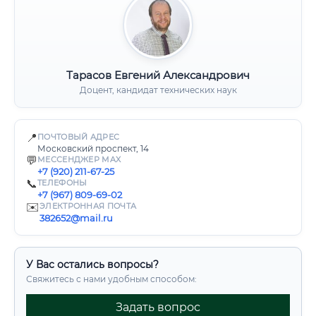
Тарасов Евгений Александрович
Доцент, кандидат технических наук
📍
ПОЧТОВЫЙ АДРЕС
Московский проспект, 14
💬
МЕССЕНДЖЕР MAX
+7 (920) 211-67-25
📞
ТЕЛЕФОНЫ
+7 (967) 809-69-02
✉️
ЭЛЕКТРОННАЯ ПОЧТА
382652@mail.ru
У Вас остались вопросы?
Свяжитесь с нами удобным способом:
Задать вопрос